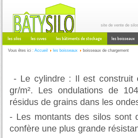
site de vente de silo
les silos
les cuves
les bâtiments de stockage
les boisseaux
Vous êtes ici :
Accueil
les boisseaux
boisseaux de chargement
- Le cylindre : Il est construi
gr/m
²
. Les ondulations de 1
résidus de grains dans les ondes
- Les montants des silos sont 
confère une plus grande résista