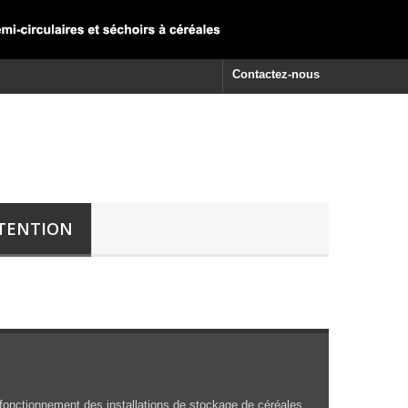
Contactez-nous
TENTION
onctionnement des installations de stockage de céréales.