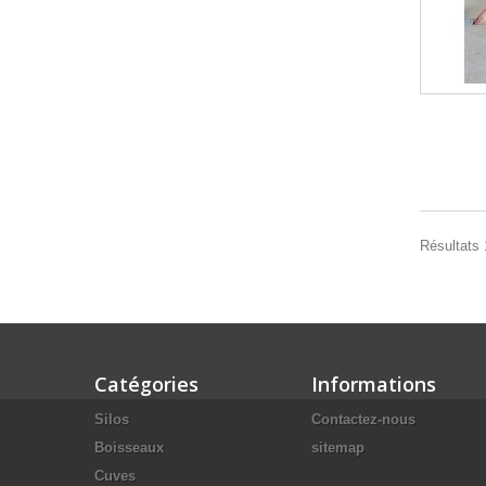
Résultats 1
Catégories
Informations
Silos
Contactez-nous
Boisseaux
sitemap
Cuves