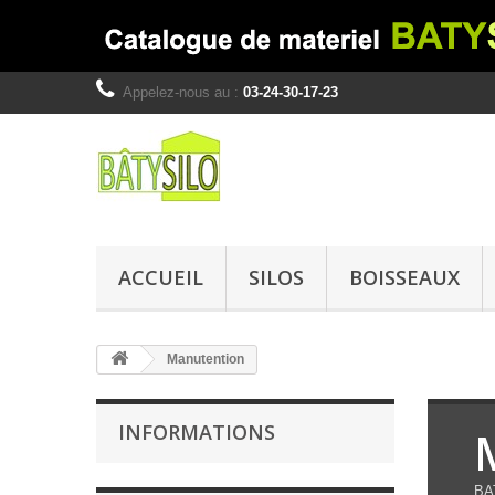
Appelez-nous au :
03-24-30-17-23
ACCUEIL
SILOS
BOISSEAUX
Manutention
INFORMATIONS
BAT