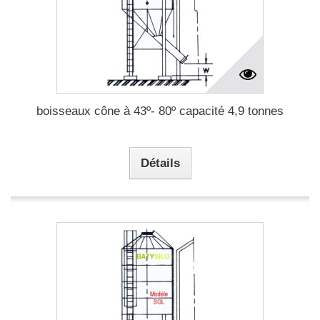
boisseaux cône à 43º- 80º capacité 4,9 tonnes
Détails