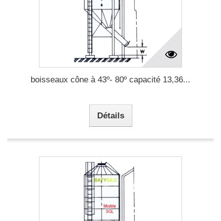
boisseaux cône à 43º- 80º capacité 13,36...
Détails