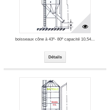
boisseaux cône à 43º- 80º capacité 10,54...
Détails