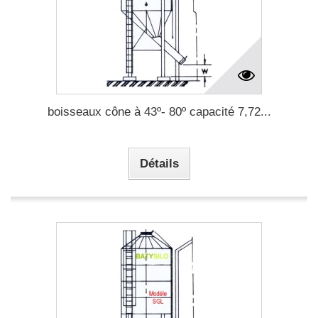
boisseaux cône à 43º- 80º capacité 7,72...
Détails