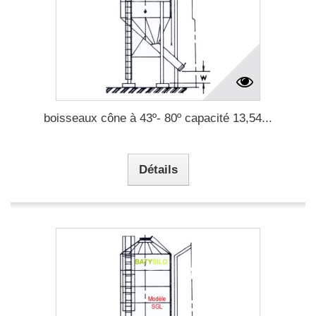
boisseaux cône à 43º- 80º capacité 13,54...
Détails