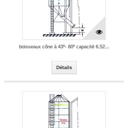
boisseaux cône à 43º- 80º capacité 6,52...
Détails