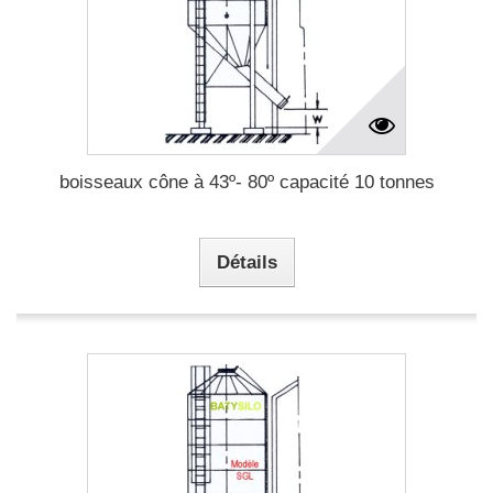
boisseaux cône à 43º- 80º capacité 10 tonnes
Détails